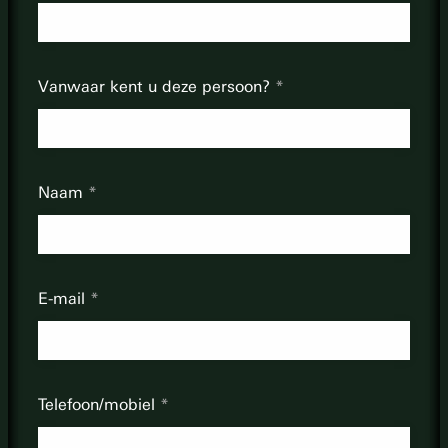
Vanwaar kent u deze persoon?
Naam
E-mail
Telefoon/mobiel