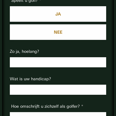
Speelt u golf?
JA
NEE
Zo ja, hoelang?
Wat is uw handicap?
Hoe omschrijft u zichzelf als golfer?