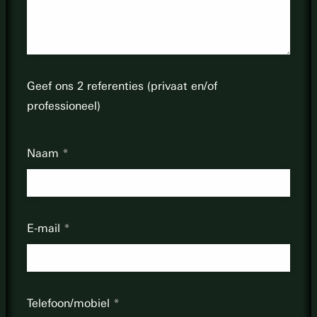
Geef ons 2 referenties (privaat en/of
professioneel)
Naam
E-mail
Telefoon/mobiel