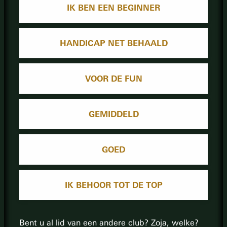
IK BEN EEN BEGINNER
HANDICAP NET BEHAALD
VOOR DE FUN
GEMIDDELD
GOED
IK BEHOOR TOT DE TOP
Bent u al lid van een andere club? Zoja, welke?